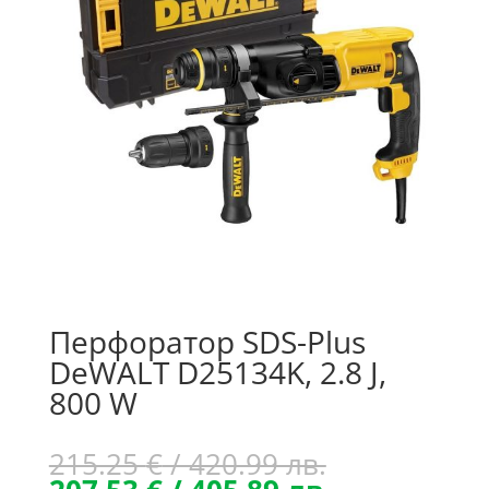
Перфоратор SDS-Plus
DeWALT D25134K, 2.8 J,
800 W
Original
215.25
€
/ 420.99 лв.