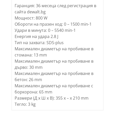
Гаранция: 36 месеца след регистрация в
сайта dewalt.bg
Мощност: 800 W
Обороти на празен ход: 0 – 1500 min-1
Удари в минута: 0 – 5540 min-1
Енергия на удара 2.8 J
Тип на захвата: SDS-plus
Максимален диаметър на пробиване в
стомана: 13 mm
Максимален диаметър на пробиване в
дърво: 30 mm
Максимален диаметър на пробиване в
бетон: 26 mm
Максимален диаметър на пробиване с
боркорона: 65 mm
Размери (Д х Ш х В): 355 x – x 210 mm
Тегло: 3 kg