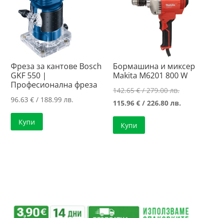
Фреза за кантове Bosch
Бормашина и миксер
GKF 550 |
Makita M6201 800 W
Професионална фреза
Original
142.65
€
/ 279.00 лв.
96.63
€
/ 188.99 лв.
price
Текущата
115.96
€
/ 226.80 лв.
was:
цена
Купи
Купи
142.65 €
е:
/
115.96 €
279.00 лв..
/
226.80 лв..