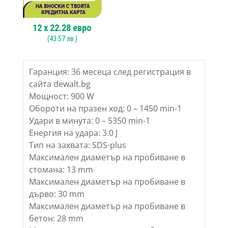
12
x
22.28
евро
(
43.57
лв.)
Гаранция: 36 месеца след регистрация в
сайта dewalt.bg
Мощност: 900 W
Обороти на празен ход: 0 – 1450 min-1
Удари в минута: 0 – 5350 min-1
Енергия на удара: 3.0 J
Тип на захвата: SDS-plus
Максимален диаметър на пробиване в
стомана: 13 mm
Максимален диаметър на пробиване в
дърво: 30 mm
Максимален диаметър на пробиване в
бетон: 28 mm