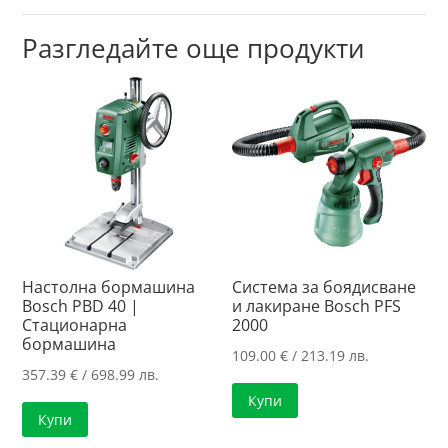
Разгледайте още продукти
Настолна бормашина
Система за боядисване
Bosch PBD 40 |
и лакиране Bosch PFS
Стационарна
2000
бормашина
109.00
€
/ 213.19 лв.
357.39
€
/ 698.99 лв.
Купи
Купи