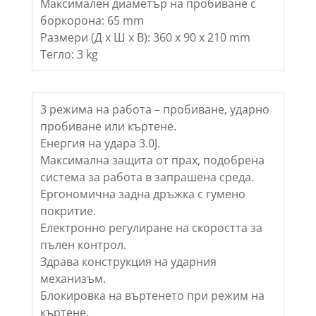
Максимален диаметър на пробиване с
боркорона: 65 mm
Размери (Д х Ш х В): 360 x 90 x 210 mm
Тегло: 3 kg
3 режима на работа – пробиване, ударно
пробиване или къртене.
Енергия на удара 3.0J.
Максимална защита от прах, подобрена
система за работа в запрашена среда.
Ергономична задна дръжка с гумено
покритие.
Електронно регулиране на скоростта за
пълен контрол.
Здрава конструкция на ударния
механизъм.
Блокировка на въртенето при режим на
къртене.