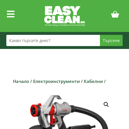

Начало
/
Електроинструменти
/
Кабелни
/