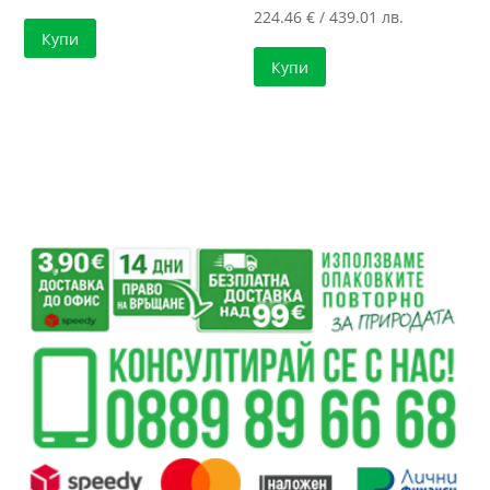
224.46
€
/ 439.01 лв.
Купи
Купи