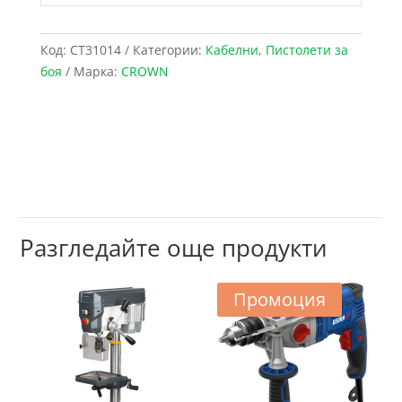
Код:
CT31014
Категории:
Кабелни
,
Пистолети за
боя
Марка:
CROWN
Разгледайте още продукти
Промоция