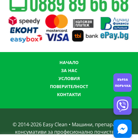
НАЧАЛО
ЗА НАС
УСЛОВИЯ
БЪРЗА
ПОРЪЧКА
ПОВЕРИТЕЛНОСТ
КОНТАКТИ
© 2014-
2026
Easy Clean • Машини, препарати и
консумативи за професионално почистване