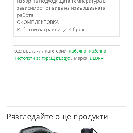
избор на подходящата температура в
зависимост от вида на извършваната
работа.
ОКОМПЛЕКТОВКА
Работни накрайници: 4 броя
Код:
DED7977
Категории:
Кабелни
,
Кабелни
Пистолети за горещ въздух
Марка:
DEDRA
Разгледайте още продукти