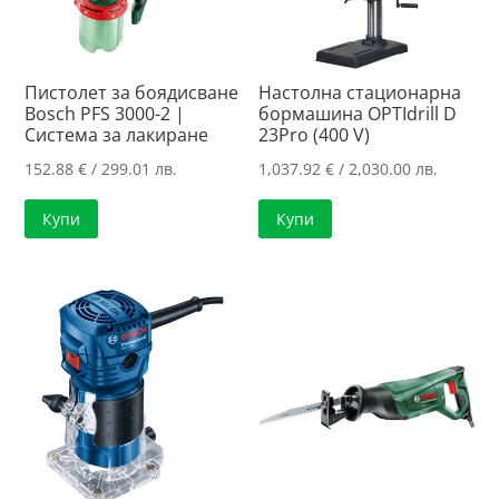
Пистолет за боядисване
Настолна стационарна
Bosch PFS 3000-2 |
бормашина OPTIdrill D
Система за лакиране
23Pro (400 V)
152.88
€
/ 299.01 лв.
1,037.92
€
/ 2,030.00 лв.
Купи
Купи