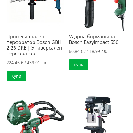
Професионален
Ударна бормашина
перфоратор Bosch GBH
Bosch EasyImpact 550
2-26 DRE | Универсален
60.84
€
/ 118.99 лв.
перфоратор
224.46
€
/ 439.01 лв.
Купи
Купи