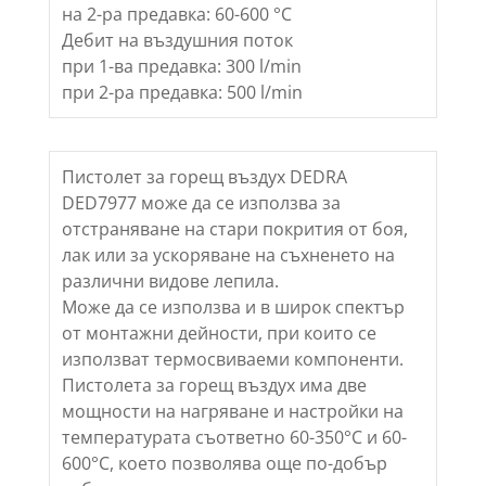
на 2-ра предавка: 60-600 °C
Дебит на въздушния поток
при 1-ва предавка: 300 l/min
при 2-ра предавка: 500 l/min
Пистолет за горещ въздух DEDRA
DED7977 може да се използва за
отстраняване на стари покрития от боя,
лак или за ускоряване на съхненето на
различни видове лепила.
Може да се използва и в широк спектър
от монтажни дейности, при които се
използват термосвиваеми компоненти.
Пистолета за горещ въздух има две
мощности на нагряване и настройки на
температурата съответно 60-350°C и 60-
600°C, което позволява още по-добър