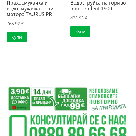
Прахосмукачка и
Водоструйка на гориво
водосмукачка с три
Independent 1900
мотора TAURUS PR
428.95
€
765.92
€
Купи
Купи