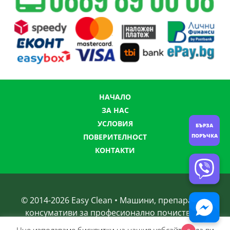
НАЧАЛО
ЗА НАС
УСЛОВИЯ
БЪРЗА
ПОРЪЧКА
ПОВЕРИТЕЛНОСТ
КОНТАКТИ
© 2014-
2026
Easy Clean • Машини, препарати и
консумативи за професионално почистване