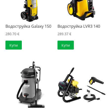
Водоструйка Galaxy 150
Водоструйка LVR3 140
280.70
€
289.37
€
Купи
Купи