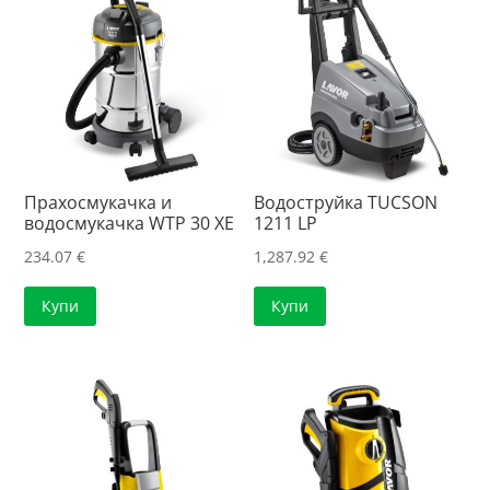
Прахосмукачка и
Водоструйка TUCSON
водосмукачка WTP 30 XE
1211 LP
234.07
€
1,287.92
€
Купи
Купи