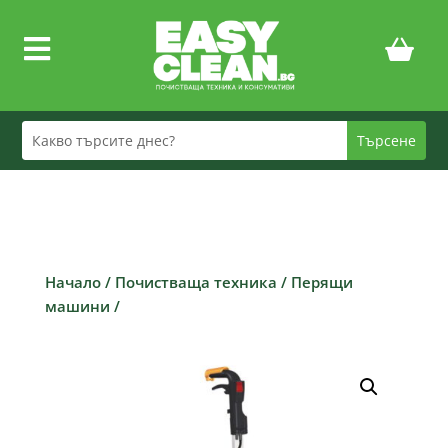

Начало
/
Почистваща техника
/
Перящи
машини
/