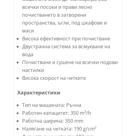
всички посоки и прави лесно
почистването в затворени
пространства, ъгли, под шкафове и
маси
Висока ефективност при почистване
Двустранна система за всмукване на
вода
Почистване и сушене на всички подови
настилки
Висока скорост на четките
Характеристики
Тип на машината: Ръчна
Работен капацитет: 350 m²/h
Работна ширина: 350 mm
Налягане на четката: 190 g/cm²