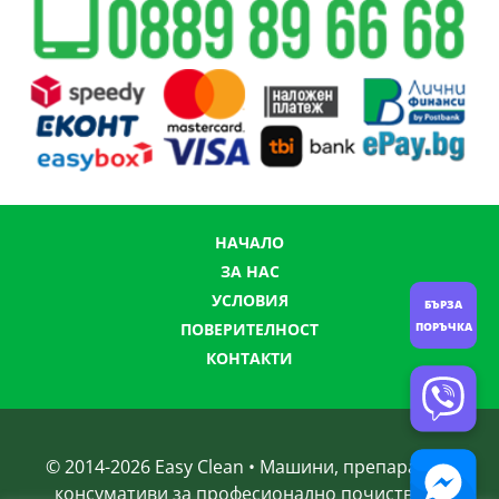
НАЧАЛО
ЗА НАС
УСЛОВИЯ
БЪРЗА
ПОРЪЧКА
ПОВЕРИТЕЛНОСТ
КОНТАКТИ
© 2014-
2026
Easy Clean • Машини, препарати и
консумативи за професионално почистване