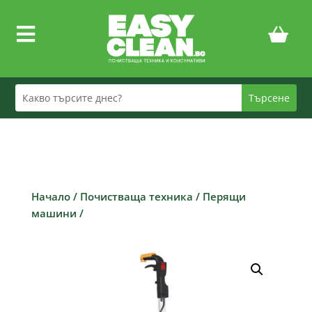

Начало
/
Почистваща техника
/
Перящи
машини
/