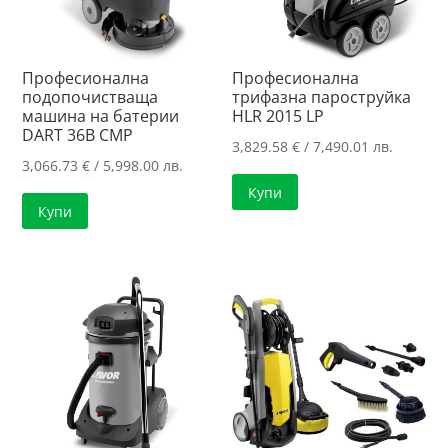
Професионална
Професионална
подопочистваща
трифазна пароструйка
машина на батерии
HLR 2015 LP
DART 36B CMP
3,829.58
€
/ 7,490.01 лв.
3,066.73
€
/ 5,998.00 лв.
Купи
Купи