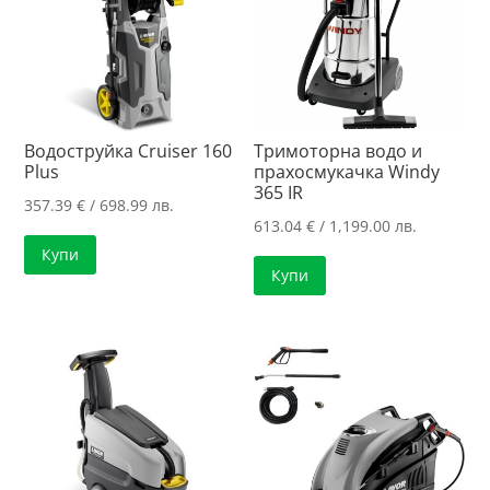
Водоструйка Cruiser 160
Тримоторна водо и
Plus
прахосмукачка Windy
365 IR
357.39
€
/ 698.99 лв.
613.04
€
/ 1,199.00 лв.
Купи
Купи