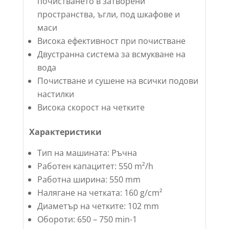
почистването в затворени
пространства, ъгли, под шкафове и
маси
Висока ефективност при почистване
Двустранна система за всмукване на
вода
Почистване и сушене на всички подови
настилки
Висока скорост на четките
Характеристики
Тип на машината: Ръчна
Работен капацитет: 550 m²/h
Работна ширина: 550 mm
Налягане на четката: 160 g/cm²
Диаметър на четките: 102 mm
Обороти: 650 – 750 min-1