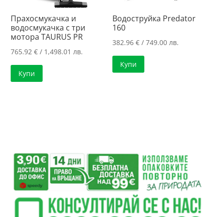
Прахосмукачка и
Водоструйка Predator
водосмукачка с три
160
мотора TAURUS PR
382.96
€
/ 749.00 лв.
765.92
€
/ 1,498.01 лв.
Купи
Купи