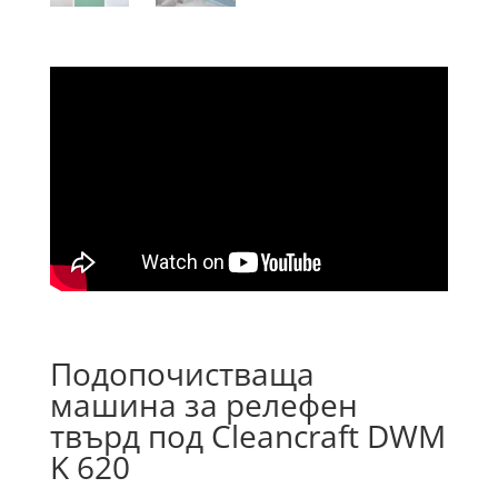
Подопочистваща
машина за релефен
твърд под Cleancraft DWM
K 620