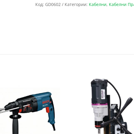
Код:
GD0602
Категории:
Кабелни
,
Кабелни Пр