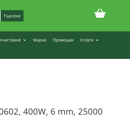
очистване
Марки
Промоции
Услуги
0602, 400W, 6 mm, 25000