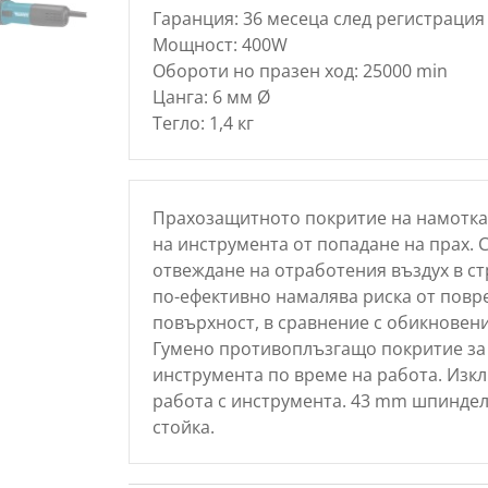
Гаранция: 36 месеца след регистрация 
Мощност: 400W
Обороти но празен ход: 25000 min
Цанга: 6 мм Ø
Тегло: 1,4 кг
Прахозащитното покритие на намоткат
на инструмента от попадане на прах.
отвеждане на отработения въздух в ст
по-ефективно намалява риска от повр
повърхност, в сравнение с обикновен
Гумено противоплъзгащо покритие за 
инструмента по време на работа. Изк
работа с инструмента. 43 mm шпиндел
стойка.