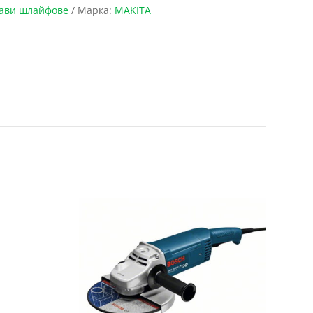
ави шлайфове
Марка:
MAKITA