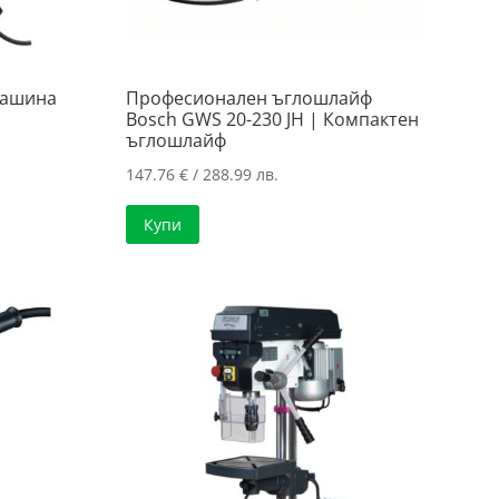
машина
Професионален ъглошлайф
Bosch GWS 20-230 JH | Компактен
ъглошлайф
147.76
€
/ 288.99 лв.
Купи