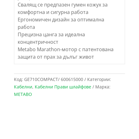
Свалящ се предпазен гумен кожух за
комфортна и сигурна работа
Ергономичен дизайн за оптимална
работа
Прецизна цанга за идеална
концентричност
Metabo Marathon-мотор с патентована
защита от прах за дълъг живот
Код:
GE710COMPACT/ 600615000
Категории:
Кабелни
,
Кабелни Прави шлайфове
Марка:
METABO