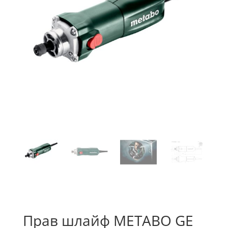
Прав шлайф METABO GE