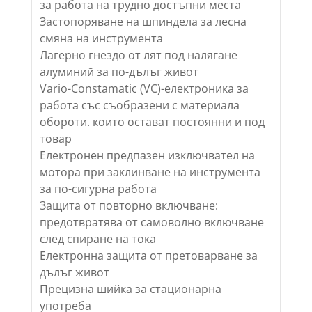
за работа на трудно достъпни места
Застопоряване на шпиндела за лесна
смяна на инструмента
Лагерно гнездо от лят под налягане
алуминий за по-дълъг живот
Vario-Constamatic (VC)-електроника за
работа със съобразени с материала
обороти. които остават постоянни и под
товар
Електронен предпазен изключвател на
мотора при заклинване на инструмента
за по-сигурна работа
Защита от повторно включване:
предотвратява от самоволно включване
след спиране на тока
Електронна защита от претоварване за
дълъг живот
Прецизна шийка за стационарна
употреба