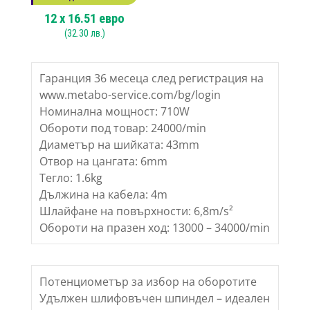
12
x
16.51
евро
(
32.30
лв.)
Гаранция 36 месеца след регистрация на
www.metabo-service.com/bg/login
Номинална мощност: 710W
Обороти под товар: 24000/min
Диаметър на шийката: 43mm
Отвор на цангата: 6mm
Тегло: 1.6kg
Дължина на кабела: 4m
Шлайфане на повърхности: 6,8m/s²
Обороти на празен ход: 13000 – 34000/min
Потенциометър за избор на оборотите
Удължен шлифовъчен шпиндел – идеален