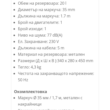
Обем на резервоара: 20 l
Диаметър на маркуча: 35 mm
Дължина на маркуча: 1.7 m
Брой на двигателите: 1
Брой изходи: 1
Ниво на шума: 77 dB(A)
Ел. Захранване: 230 V
Дължина на кабела: 5 m
Материал на резервоара: метален
Размери (Д х Ш х В ):340 x 280 x 450 mm
Тегло: 4,3 kg
Честота на захранващото напрежение:
50 Hz
Окомплектовка
Маркуч Ø 35 мм / 1,7 м, метален с
накрайници