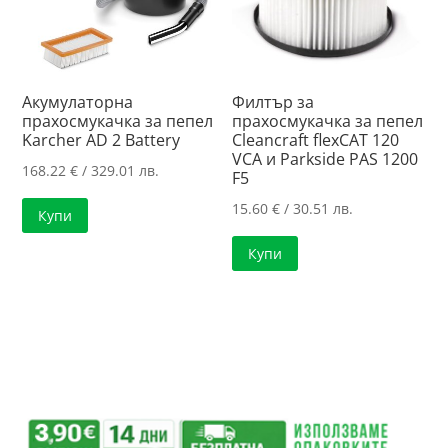
Акумулаторна
Филтър за
прахосмукачка за пепел
прахосмукачка за пепел
Karcher AD 2 Battery
Cleancraft flexCAT 120
VCA и Parkside PAS 1200
168.22
€
/ 329.01 лв.
F5
15.60
€
/ 30.51 лв.
Купи
Купи