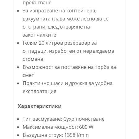
прекъсване
За изпразване на контейнера,
вакуумната глава може лесно да се
отстрани, след отваряне на
закопчалките
Голям 20 литров резервоар за
отпадъци, изработен от неръждаема
стомана
Възможност за поставяне на торба за
смет
Практично шаси и дръжка за удобна
експлоатация
Характеристики
Тип засмукване: Сухо почистване
Максимална мощност: 600 W
Въздушна струя: 1358 l/min