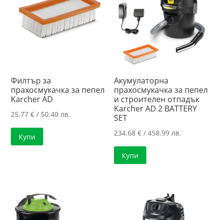
Филтър за
Акумулаторна
прахосмукачка за пепел
прахосмукачка за пепел
Karcher AD
и строителен отпадък
Karcher AD 2 BATTERY
25.77
€
/ 50.40 лв.
SET
234.68
€
/ 458.99 лв.
Купи
Купи