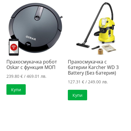
Прахосмукачка робот
Прахосмукачка с
Oskar с функция МОП
батерии Karcher WD 3
Battery (Без батерия)
239.80
€
/ 469.01 лв.
127.31
€
/ 249.00 лв.
Купи
Купи