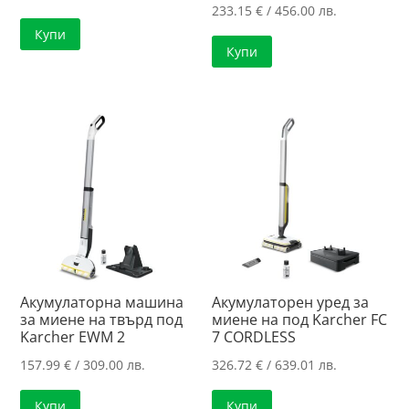
233.15
€
/ 456.00 лв.
Купи
Купи
Акумулаторна машина
Акумулаторен уред за
за миене на твърд под
миене на под Karcher FC
Karcher EWM 2
7 CORDLESS
157.99
€
/ 309.00 лв.
326.72
€
/ 639.01 лв.
Купи
Купи