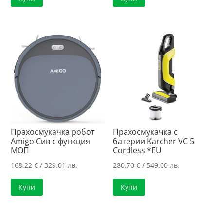
Прахосмукачка робот
Прахосмукачка с
Amigo Сив с функция
батерии Karcher VC 5
МОП
Cordless *EU
168.22
€
/ 329.01 лв.
280.70
€
/ 549.00 лв.
Купи
Купи