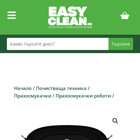

Начало
/
Почистваща техника
/
Прахосмукачки
/
Прахосмукачки роботи
/