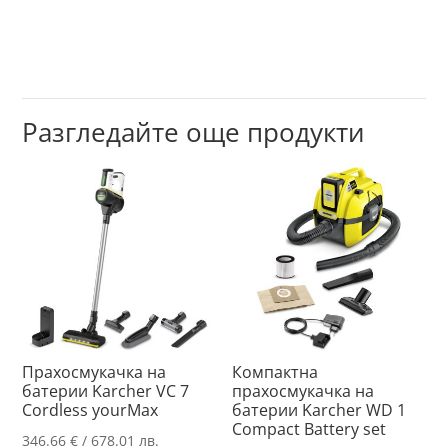
Разгледайте още продукти
Прахосмукачка на
Компактна
батерии Karcher VC 7
прахосмукачка на
Cordless yourMax
батерии Karcher WD 1
Compact Battery set
346.66
€
/ 678.01 лв.