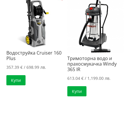
Водоструйка Cruiser 160
Plus
Тримоторна водо и
прахосмукачка Windy
357.39
€
/ 698.99 лв.
365 IR
613.04
€
/ 1,199.00 лв.
Купи
Купи