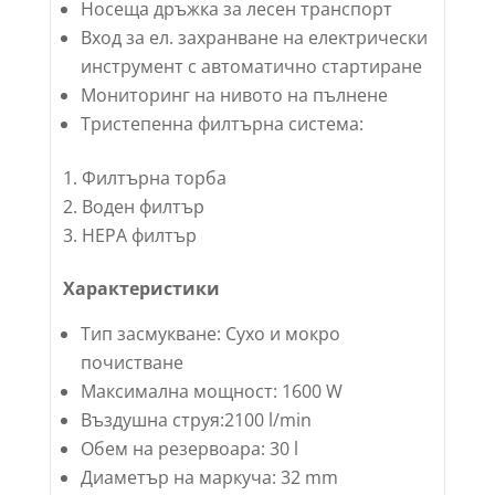
Носеща дръжка за лесен транспорт
Вход за ел. захранване на електрически
инструмент с автоматично стартиране
Мониторинг на нивото на пълнене
Тристепенна филтърна система:
Филтърна торба
Воден филтър
HEPA филтър
Характеристики
Тип засмукване: Сухо и мокро
почистване
Максимална мощност: 1600 W
Въздушна струя:2100 l/min
Обем на резервоара: 30 l
Диаметър на маркуча: 32 mm