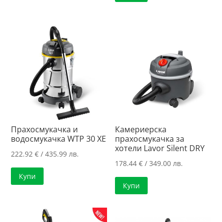
Прахосмукачка и
Камериерска
водосмукачка WTP 30 XE
прахосмукачка за
хотели Lavor Silent DRY
222.92
€
/ 435.99 лв.
178.44
€
/ 349.00 лв.
Купи
Купи