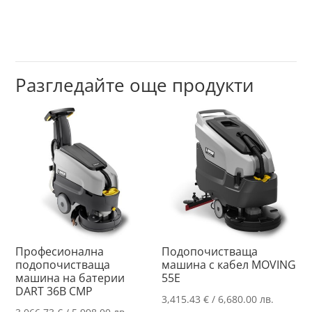
Разгледайте още продукти
Професионална
Подопочистваща
подопочистваща
машина с кабел MOVING
машина на батерии
55E
DART 36B CMP
3,415.43
€
/ 6,680.00 лв.