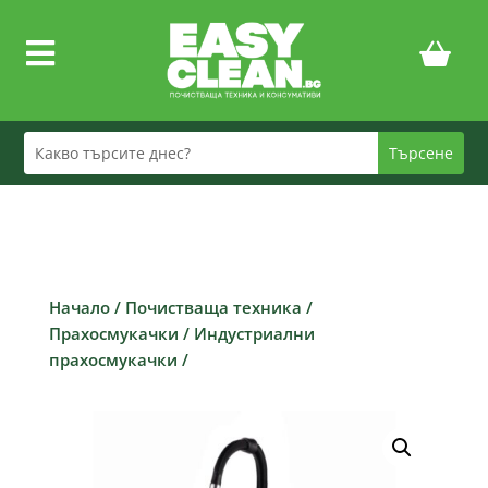

Начало
/
Почистваща техника
/
Прахосмукачки
/
Индустриални
прахосмукачки
/