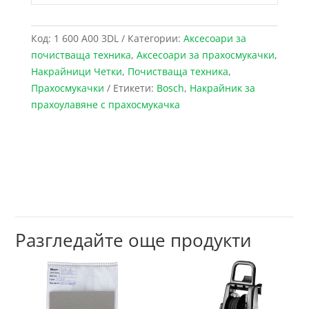
Код:
1 600 A00 3DL
Категории:
Аксесоари за
почистваща техника
,
Аксесоари за прахосмукачки
,
Накрайници Четки
,
Почистваща техника
,
Прахосмукачки
Етикети:
Bosch
,
Накрайник за
прахоулавяне с прахосмукачка
Разгледайте още продукти