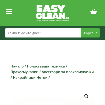

Начало
/
Почистваща техника
/
Прахосмукачки
/
Аксесоари за прахосмукачки
/
Накрайници Четки
/