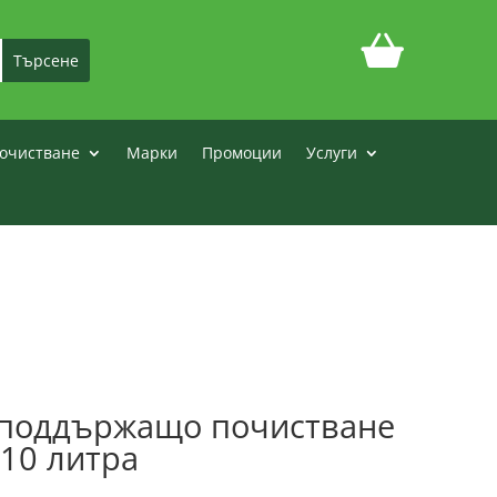
очистване
Марки
Промоции
Услуги
 поддържащо почистване
 10 литра