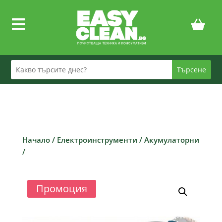

Начало
/
Електроинструменти
/
Акумулаторни
/
Промоция