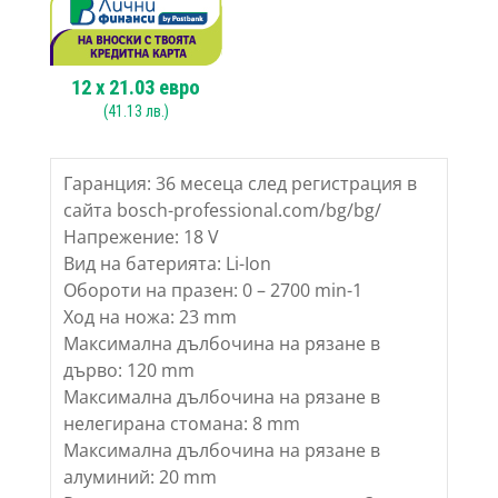
12
x
21.03
евро
(
41.13
лв.)
Гаранция: 36 месеца след регистрация в
сайта bosch-professional.com/bg/bg/
Напрежение: 18 V
Вид на батерията: Li-Ion
Обороти на празен: 0 – 2700 min-1
Ход на ножа: 23 mm
Максимална дълбочина на рязане в
дърво: 120 mm
Максимална дълбочина на рязане в
нелегирана стомана: 8 mm
Максимална дълбочина на рязане в
алуминий: 20 mm