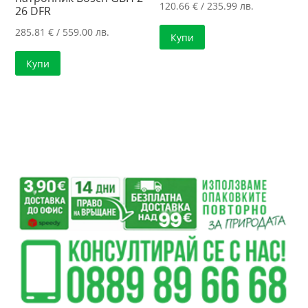
120.66
€
/ 235.99 лв.
26 DFR
285.81
€
/ 559.00 лв.
Купи
Купи