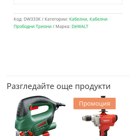
Код:
DW333K
Категории:
Кабелни
,
Кабелни
Прободни Триони
Марка:
DeWALT
Разгледайте още продукти
Промоция