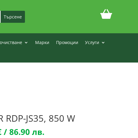
очистване
Марки
Промоции
Услуги
 RDP-JS35, 850 W
l
Текущата
€
/ 86.90 лв.