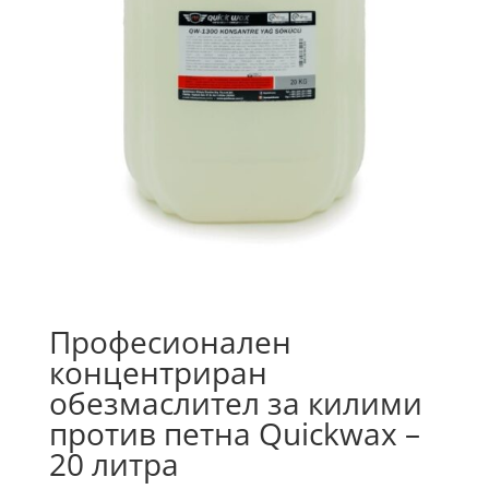
Професионален
концентриран
обезмаслител за килими
против петна Quickwax –
20 литра