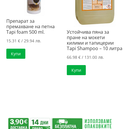
Препарат за
премахване на петна
Tapi foam 500 ml.
Устойчива пяна за
пране на мокети
15.31
€
/ 29.94 лв.
килими и тапицерии
Tapi Shampoo – 10 литра
Купи
66.98
€
/ 131.00 лв.
Купи