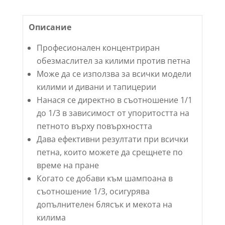
Описание
Професионален концентриран
обезмаслител за килими против петна
Може да се използва за всички модели
килими и дивани и тапицерии
Нанася се директно в съотношение 1/1
до 1/3 в зависимост от упоритостта на
петното върху повърхността
Дава ефективни резултати при всички
петна, които можете да срещнете по
време на пране
Когато се добави към шампоана в
съотношение 1/3, осигурява
допълнителен блясък и мекота на
килима