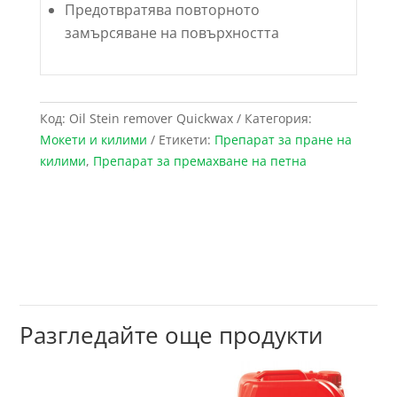
Предотвратява повторното
замърсяване на повърхността
Код:
Oil Stein remover Quickwax
Категория:
Мокети и килими
Етикети:
Препарат за пране на
килими
,
Препарат за премахване на петна
Разгледайте още продукти