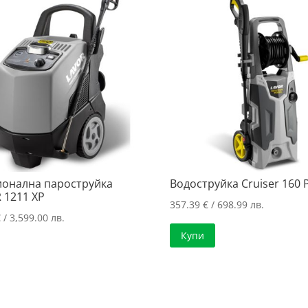
онална пароструйка
Водоструйка Cruiser 160 
 1211 XP
357.39
€
/ 698.99 лв.
€
/ 3,599.00 лв.
Купи