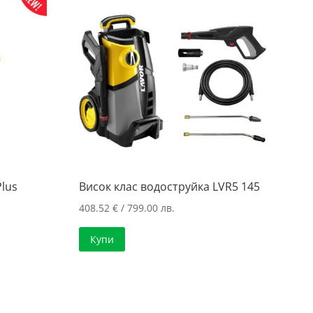
Plus
Висок клас водоструйка LVR5 145
408.52
€
/ 799.00 лв.
Купи