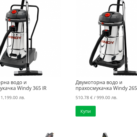
рна водо и
Двумоторна водо и
укачка Windy 365 IR
прахосмукачка Windy 265 
 1,199.00 лв.
510.78
€
/ 999.00 лв.
Купи