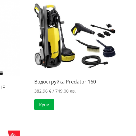
Водоструйка Predator 160
IF
382.96
€
/ 749.00 лв.
Купи