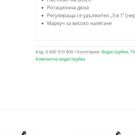
Ротационна дюза
Регулираща се удължител „3 в 1‟ (н
Маркуч за високо налягане
Код:
0 600 910 800
Категории:
Водоструйки
,
П
Компактна водоструйка