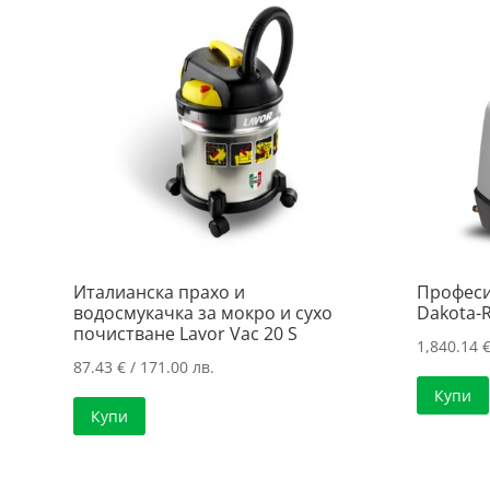
Италианска прахо и
Професи
водосмукачка за мокро и сухо
Dakota-R
почистване Lavor Vac 20 S
1,840.14
87.43
€
/ 171.00 лв.
Купи
Купи