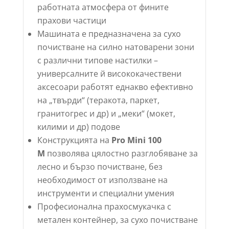
работната атмосфера от фините
прахови частици
Машината е предназначена за сухо
почистване на силно натоварени зони
с различни типове настилки –
универсалните й висококачествени
аксесоари работят еднакво ефективно
на „твърди“ (теракота, паркет,
гранитогрес и др) и „меки“ (мокет,
килими и др) подове
Конструкцията на
Pro Mini 100
M
позволява цялостно разглобяване за
лесно и бързо почистване, без
необходимост от използване на
инструменти и специални умения
Професионална прахосмукачка с
метален контейнер, за сухо почистване