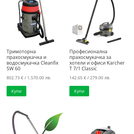
Тримоторна
Професионална
прахосмукачка и
прахосмукачка за
водосмукачка Cleanfix
хотели и офиси Karcher
SW 60
T 7/1 Classic
802.73
€
/ 1,570.00 лв.
142.65
€
/ 279.00 лв.
Купи
Купи