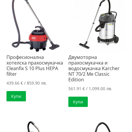
Професионална
Двумоторна
хотелска прахосмукачка
прахосмукачка и
Cleanfix S 10 Plus HEPA
водосмукачка Karcher
filter
NT 70/2 Me Classic
Edition
439.66
€
/ 859.90 лв.
561.91
€
/ 1,099.00 лв.
Купи
Купи