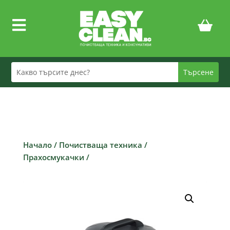

Начало
/
Почистваща техника
/
Прахосмукачки
/