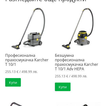
Професионална
Безшумна
прахосмукачка Karcher
професионална
T 10/1
прахосмукачка Karcher
T 10/1 Adv HEPA
255.13
€
/ 498.99 лв.
255.13
€
/ 498.99 лв.
Купи
Купи