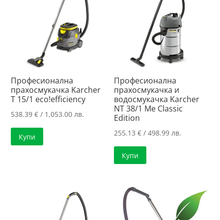
Професионална
Професионална
прахосмукачка Karcher
прахосмукачка и
T 15/1 eco!efficiency
водосмукачка Karcher
NT 38/1 Me Classic
538.39
€
/ 1,053.00 лв.
Edition
255.13
€
/ 498.99 лв.
Купи
Купи