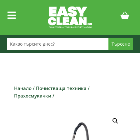

Начало
/
Почистваща техника
/
Прахосмукачки
/