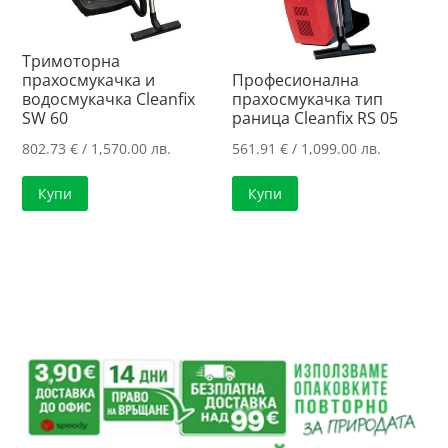
Тримоторна
прахосмукачка и
Професионална
водосмукачка Cleanfix
прахосмукачка тип
SW 60
раница Cleanfix RS 05
802.73
€
/ 1,570.00 лв.
561.91
€
/ 1,099.00 лв.
Купи
Купи