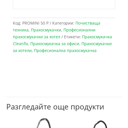
Код:
PROMINI 50 P
Категории:
Почистваща
техника
,
Прахосмукачки
,
Професионални
прахосмукачки за хотел
Етикети:
Прахосмукачка
Cleanfix
,
Прахосмукачка за офиси
,
Прахосмукачки
за хотели
,
Професионална прахосмукачка
Разгледайте още продукти