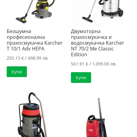
Безшумна
Двумоторна
професионална
прахосмукачка и
прахосмукачка Karcher
водосмукачка Karcher
T 10/1 Adv HEPA
NT 70/2 Me Classic
Edition
255.13
€
/ 498.99 лв.
561.91
€
/ 1,099.00 лв.
Купи
Купи