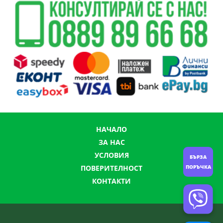
НАЧАЛО
ЗА НАС
УСЛОВИЯ
БЪРЗА
ПОРЪЧКА
ПОВЕРИТЕЛНОСТ
КОНТАКТИ