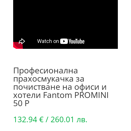
Професионална
прахосмукачка за
почистване на офиси и
хотели Fantom PROMINI
50 P
132.94
€
/ 260.01 лв.