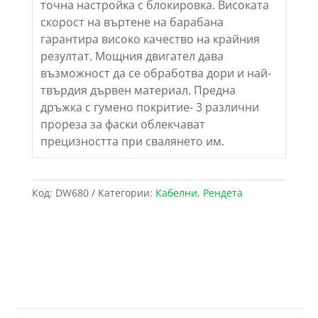
точна настройка с блокировка. Високата
скорост на въртене на барабана
гарантира високо качество на крайния
резултат. Мощния двигател дава
възможност да се обработва дори и най-
твърдия дървен материал. Предна
дръжка с гумено покритие- 3 различни
прореза за фаски облекчават
прецизността при свалянето им.
Код:
DW680
Категории:
Кабелни
,
Рендета