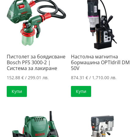
Пистолет за боядисване
Настолна магнитна
Bosch PFS 3000-2 |
бормашина OPTIdrill DM
Система за лакиране
50V
152.88
€
/ 299.01 лв.
874.31
€
/ 1,710.00 лв.
Купи
Купи