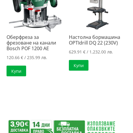
Оберфреза за
Настолна бормашина
фрезоване на канали
OPTIdrill DQ 22 (230V)
Bosch POF 1200 AE
629.91
€
/ 1,232.00 лв.
120.66
€
/ 235.99 лв.
Купи
Купи