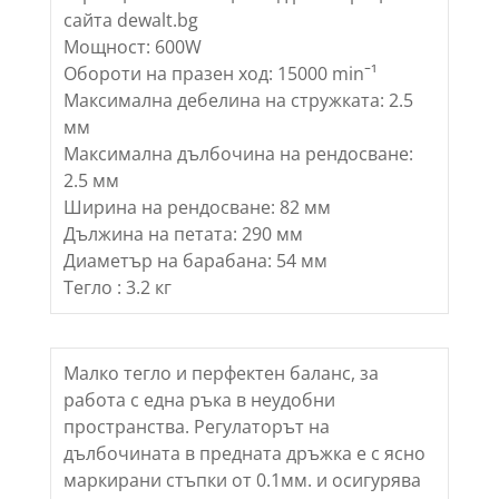
сайта dewalt.bg
Мощност: 600W
Обороти на празен ход: 15000 minˉ¹
Максимална дебелина на стружката: 2.5
мм
Максимална дълбочина на рендосване:
2.5 мм
Ширина на рендосване: 82 мм
Дължина на петата: 290 мм
Диаметър на барабана: 54 мм
Тегло : 3.2 кг
Малко тегло и перфектен баланс, за
работа с една ръка в неудобни
пространства. Регулаторът на
дълбочината в предната дръжка е с ясно
маркирани стъпки от 0.1мм. и осигурява