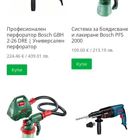
Професионален
Система за боядисване
перфоратор Bosch GBH
и лакиране Bosch PFS
2-26 DRE | Универсален
2000
перфоратор
109.00
€
/ 213.19 лв.
224.46
€
/ 439.01 лв.
Купи
Купи