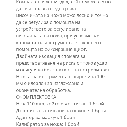
Компактен и лек модел, който може лесно
да се използва с една ръка.
Височината на ножа може лесно и точно
да се регулира с помощта на
устройството за регулиране на
височината на ножа, при условие, че
корпусът на инструмента е закрепен с
помощта на фиксиращия щифт.
Двойната изолация спомага за
предотвратяване на риска от токов удар
и осигурява безопасност на потребителя.
Ножът на инструмента с широчина 100
мм е идеален за изглаждане и
окончателна обработка.
ОКОМПЛЕКТОВКА
Нож 110 mm, който е монтиран: 1 брой
Държач за заточване на ножове: 1 брой
Адаптер за маркуч: 1 брой
Калибратор за ножа: 1 брой