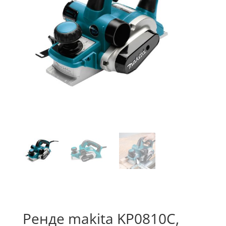
Ренде makita KP0810C,