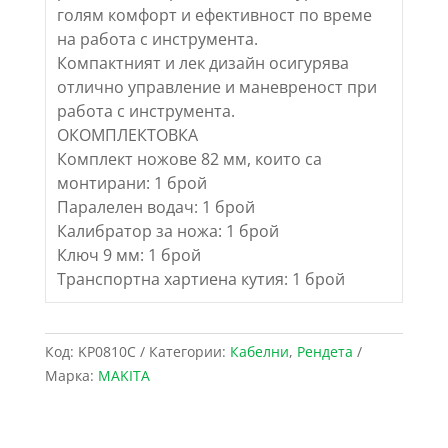
голям комфорт и ефективност по време
на работа с инструмента.
Компактният и лек дизайн осигурява
отлично управление и маневреност при
работа с инструмента.
ОКОМПЛЕКТОВКА
Комплект ножове 82 мм, които са
монтирани: 1 брой
Паралелен водач: 1 брой
Калибратор за ножа: 1 брой
Ключ 9 мм: 1 брой
Транспортна хартиена кутия: 1 брой
Код:
KP0810C
Категории:
Кабелни
,
Рендета
Марка:
MAKITA