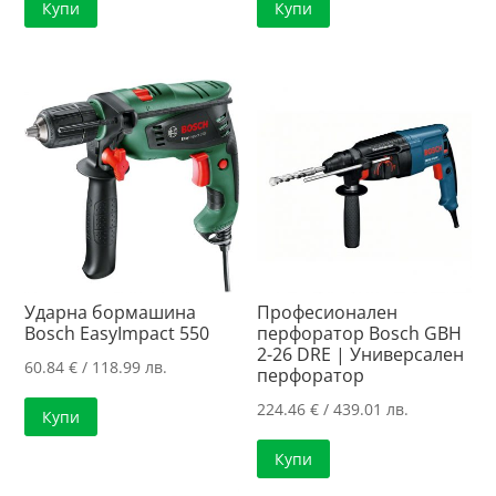
Купи
Купи
Ударна бормашина
Професионален
Bosch EasyImpact 550
перфоратор Bosch GBH
2-26 DRE | Универсален
60.84
€
/ 118.99 лв.
перфоратор
224.46
€
/ 439.01 лв.
Купи
Купи