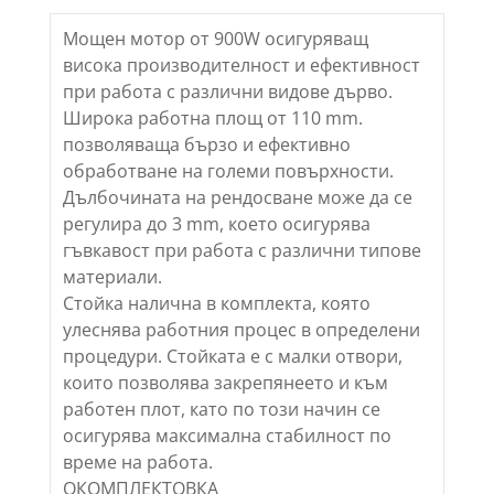
Мощен мотор от 900W осигуряващ
висока производителност и ефективност
при работа с различни видове дърво.
Широка работна площ от 110 mm.
позволяваща бързо и ефективно
обработване на големи повърхности.
Дълбочината на рендосване може да се
регулира до 3 mm, което осигурява
гъвкавост при работа с различни типове
материали.
Стойка налична в комплекта, която
улеснява работния процес в определени
процедури. Стойката е с малки отвори,
които позволява закрепянеето и към
работен плот, като по този начин се
осигурява максимална стабилност по
време на работа.
ОКОМПЛЕКТОВКА