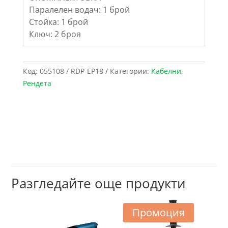
Паралелен водач: 1 брой
Стойка: 1 брой
Ключ: 2 броя
Код:
055108 / RDP-EP18
Категории:
Кабелни
,
Рендета
Разгледайте още продукти
Промоция