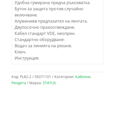
Удобна гумирана предна ръкохватка.
Бутон за защита против случайно
включване.
Алуминиев предпазител на лентата.
Двупосочно прахоотвеждане.
Кабел стандарт VDE, неопрен.
Стандартно оборудване:
Водач за линията на рязане.
Ключ.
Инструкция.
Код:
PL82-2 / 05071101
Категории:
Кабелни
,
Рендета
Марка:
STATUS