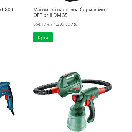
ST 800
Магнитна настолна бормашина
OPTIdrill DM 35
664.17
€
/ 1,299.00 лв.
Купи