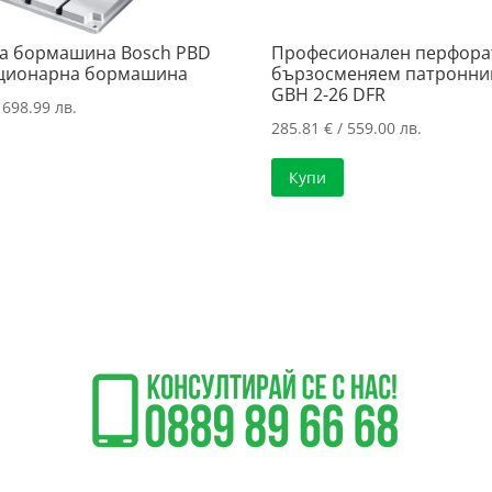
а бормашина Bosch PBD
Професионален перфора
ационарна бормашина
бързосменяем патронни
GBH 2-26 DFR
 698.99 лв.
285.81
€
/ 559.00 лв.
Купи