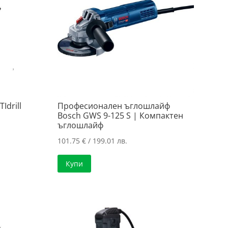
drill
Професионален ъглошлайф
Bosch GWS 9-125 S | Компактен
ъглошлайф
101.75
€
/ 199.01 лв.
Купи