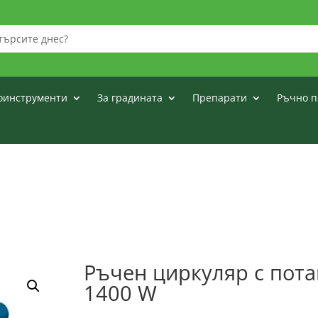
оинструменти
За градината
Препарати
Ръчно п
Ръчен циркуляр с пота
1400 W