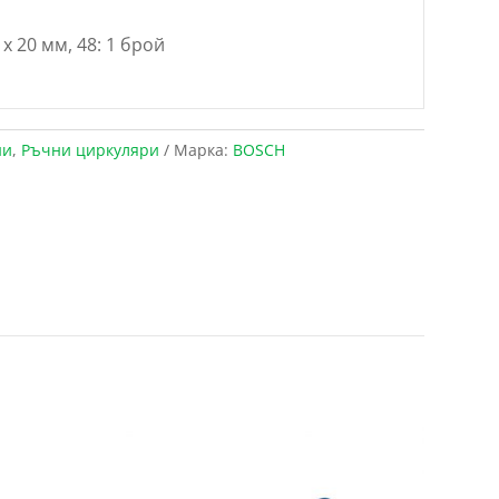
 x 20 мм, 48: 1 брой
ни
,
Ръчни циркуляри
Марка:
BOSCH