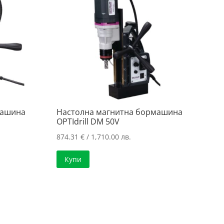
машина
Настолна магнитна бормашина
OPTIdrill DM 50V
874.31
€
/ 1,710.00 лв.
Купи