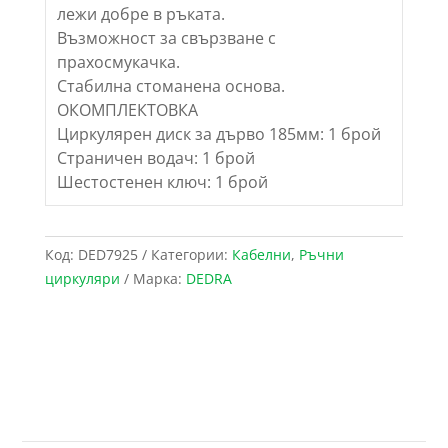
лежи добре в ръката.
Възможност за свързване с
прахосмукачка.
Стабилна стоманена основа.
ОКОМПЛЕКТОВКА
Циркулярен диск за дърво 185мм: 1 брой
Страничен водач: 1 брой
Шестостенен ключ: 1 брой
Код:
DED7925
Категории:
Кабелни
,
Ръчни
циркуляри
Марка:
DEDRA