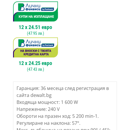
12
x
24.51
евро
(
47.95
лв.)
12
x
24.25
евро
(
47.43
лв.)
Гаранция: 36 месеца след регистрация в
сайта dewalt.bg
Входяща мощност: 1 600 W
Напрежение: 240 V
Обороти на празен ход: 5 200 min-1.
Регулиране на наклона: 57°.