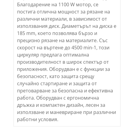
Благодарение на 1100 W мотор, се
постига отлична мощност за рязане на
различни материали, в зависимост от
използвания диск. Диаметърът на диска е
185 mm, което позволява бързо и
прецизно рязане на материалите. Със
скорост на въртене до 4500 min-1, този
циркуляр предлага оптимална
производителност в широк спектър от
приложения. Оборудван е с функции за
безопасност, като защита срещу
случайно стартиране и защита от
претоварване за безопасна и ефективна
работа. Оборудван с ергономична
дръжка и компактен дизайн, лесен за
използване и маневриране при различни
работни условия.