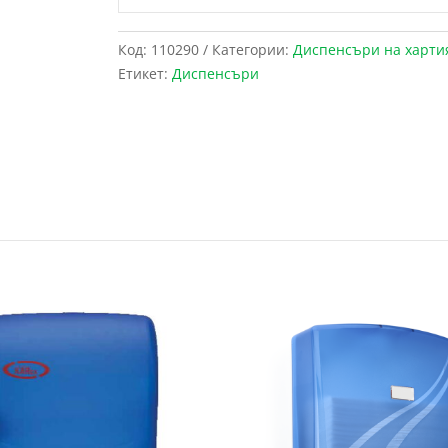
Код:
110290
Категории:
Диспенсъри на хартия
Етикет:
Диспенсъри