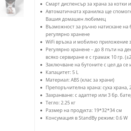
Смарт диспенсър за храна за котки и
Автоматичната хранилка ще спомогн
Вашия домашен любимец
Възможност за ръчно натискане на 
регулярно хранене
WiFi връзка и мобилно приложение з
Регулярно хранене – до 8 пъти на ден
всяко сервиране е с грамаж 10 гр. (±
Заключване на бутоните с цел да се
Капацитет: 5 L
Материал: ABS (клас за храни)
Препоръчителна храна: суха храна, 
Захранване: с адаптер или 3 бр. бат
Тегло: 2.25 кг
Размер на продукта: 19*32*34 см
Консумация в StandBy режим: 0.6 W