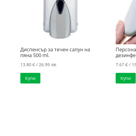
Диспенсър за течен сапун на
Персона
пяна 500 ml.
дезинфе
13.80
€
/ 26.99 лв.
7.67
€
/ 15
Купи
Купи