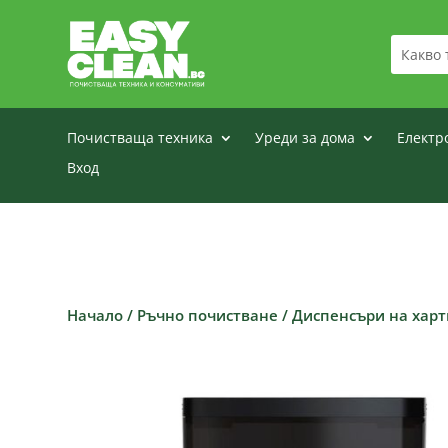
Почистваща техника
Уреди за дома
Електр
Вход
Начало
/
Ръчно почистване
/
Диспенсъри на харт