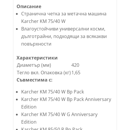
Описание
Странична четка за метачна машина
Karcher KM 75/40 W
Влагоустойчиви универсални косми,
дълготрайни, подходящи за всякакви
повърхности
Характеристики
Диаметър (мм)
420
Тегло вкл. Опаковка (кг)
1,65
Съвместима с:
Karcher KM 75/40 W Bp Pack
Karcher KM 75/40 W Bp Pack Anniversary
Edition
Karcher KM 75/40 W G Anniversary
Edition
Karcher KM 85/50 R Bp Pack