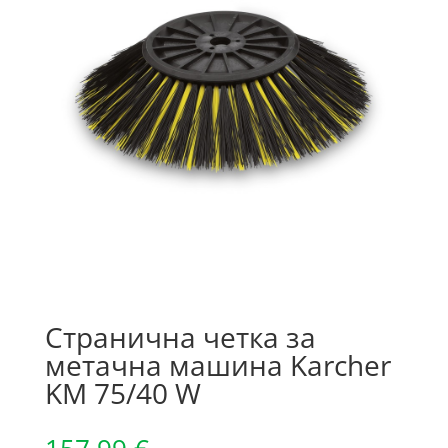
Странична четка за
метачна машина Karcher
KM 75/40 W