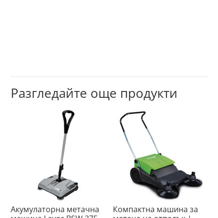
Разгледайте още продукти
Акумулаторна метачна
Компактна машина за