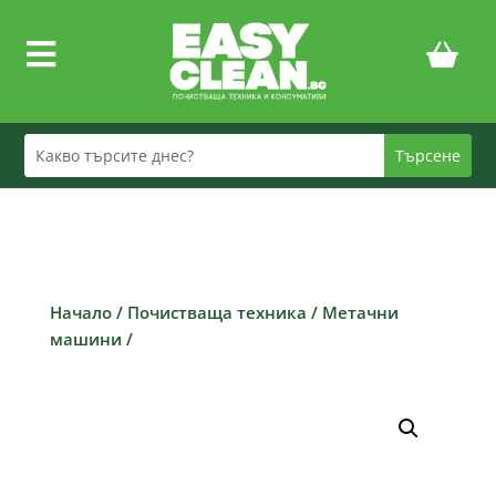

Начало
/
Почистваща техника
/
Метачни
машини
/