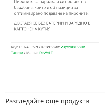
Пироните са наролка и се поставят в
барабана, който е с 3 позиции за
оптимизирано подаване на пироните.
ДОСТАВЯ СЕ БЕЗ БАТЕРИИ И ЗАРЯДНО В
КАРТОНЕНА КУТИЯ.
Код:
DCN45RNN
Категории:
Акумулаторни
,
Такери
Марка:
DeWALT
Разгледайте още продукти