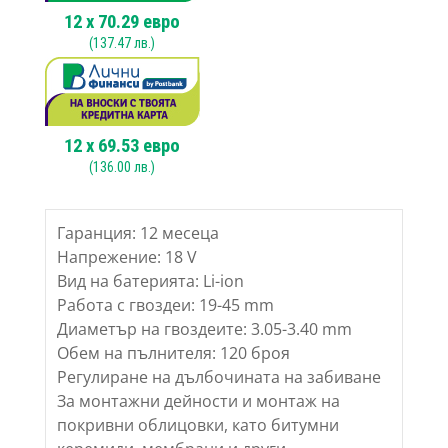
12
x
70.29
евро
(
137.47
лв.)
12
x
69.53
евро
(
136.00
лв.)
Гаранция: 12 месеца
Напрежение: 18 V
Вид на батерията: Li-ion
Работа с гвоздеи: 19-45 mm
Диаметър на гвоздеите: 3.05-3.40 mm
Обем на пълнителя: 120 броя
Регулиране на дълбочината на забиване
За монтажни дейности и монтаж на
покривни облицовки, като битумни