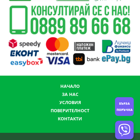
НАЧАЛО
ЗА НАС
УСЛОВИЯ
БЪРЗА
ПОВЕРИТЕЛНОСТ
ПОРЪЧКА
КОНТАКТИ