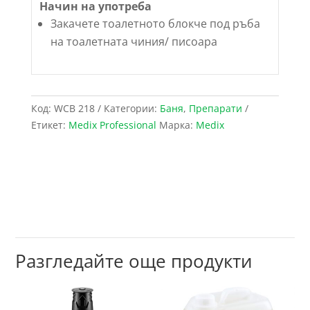
Начин на употреба
Закачете тоалетното блокче под ръба
на тоалетната чиния/ писоара
Код:
WCB 218
Категории:
Баня
,
Препарати
Етикет:
Medix Professional
Марка:
Medix
Разгледайте още продукти