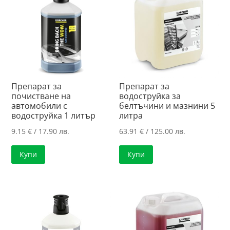
Препарат за
Препарат за
почистване на
водоструйка за
автомобили с
белтъчини и мазнини 5
водоструйка 1 литър
литра
9.15
€
/ 17.90 лв.
63.91
€
/ 125.00 лв.
Купи
Купи