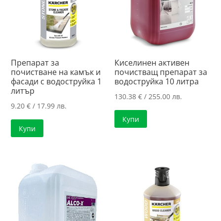
Препарат за
Киселинен активен
почистване на камък и
почистващ препарат за
фасади с водоструйка 1
водоструйка 10 литра
литър
130.38
€
/ 255.00 лв.
9.20
€
/ 17.99 лв.
Купи
Купи