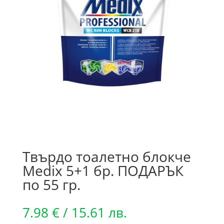
Твърдо тоалетно блокче
Medix 5+1 бр. ПОДАРЪК
по 55 гр.
7.98
€
/ 15.61 лв.