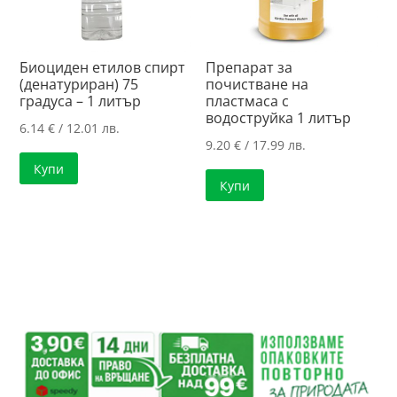
Биоциден етилов спирт
Препарат за
(денатуриран) 75
почистване на
градуса – 1 литър
пластмаса с
водоструйка 1 литър
6.14
€
/ 12.01 лв.
9.20
€
/ 17.99 лв.
Купи
Купи