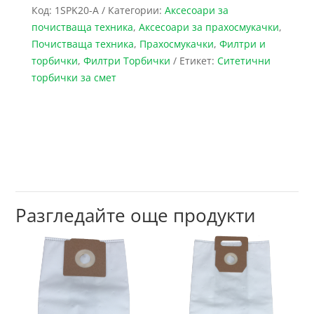
Код:
1SPK20-A
Категории:
Аксесоари за
почистваща техника
,
Аксесоари за прахосмукачки
,
Почистваща техника
,
Прахосмукачки
,
Филтри и
торбички
,
Филтри Торбички
Етикет:
Ситетични
торбички за смет
Разгледайте още продукти