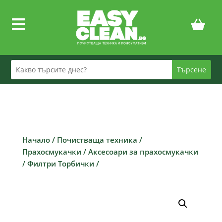

Начало
/
Почистваща техника
/
Прахосмукачки
/
Аксесоари за прахосмукачки
/
Филтри Торбички
/