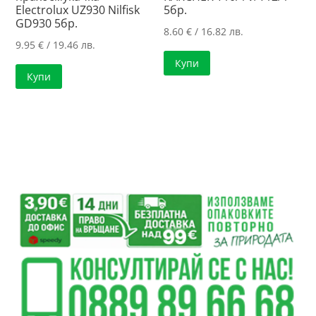
Electrolux UZ930 Nilfisk
5бр.
GD930 5бр.
8.60
€
/ 16.82 лв.
9.95
€
/ 19.46 лв.
Купи
Купи