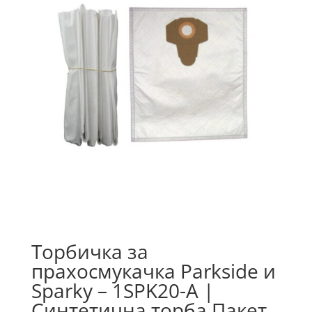
Торбичка за
прахосмукачка Parkside и
Sparky – 1SPK20-A |
Синтетична торба Пакет