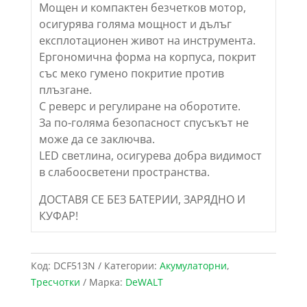
Мощен и компактен безчетков мотор,
осигурява голяма мощност и дълъг
експлотационен живот на инструмента.
Ергономична форма на корпуса, покрит
със меко гумено покритие против
плъзгане.
С реверс и регулиране на оборотите.
За по-голяма безопасност спусъкът не
може да се заключва.
LED светлина, осигурева добра видимост
в слабоосветени пространства.
ДОСТАВЯ СЕ БЕЗ БАТЕРИИ, ЗАРЯДНО И
КУФАР!
Код:
DCF513N
Категории:
Акумулаторни
,
Тресчотки
Марка:
DeWALT