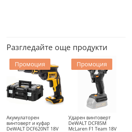
Разгледайте още продукти
Промоция
Промоция
Акумулаторен
Ударен винтоверт
винтоверт и куфар
DeWALT DCF85M
DeWALT DCF620NT 18V
McLaren F1 Team 18V