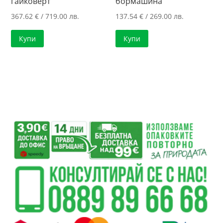
гайковерт
бормашина
367.62
€
/ 719.00 лв.
137.54
€
/ 269.00 лв.
Купи
Купи