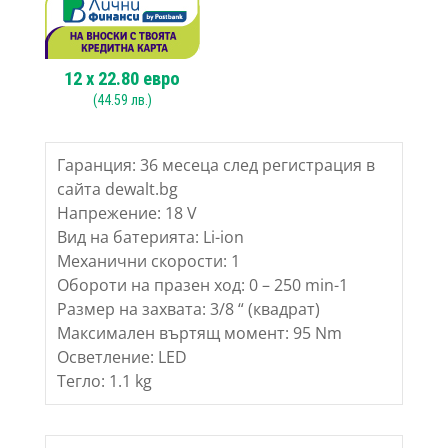
12
x
22.80
евро
(
44.59
лв.)
Гаранция: 36 месеца след регистрация в
сайта dewalt.bg
Напрежение: 18 V
Вид на батерията: Li-ion
Механични скорости: 1
Обороти на празен ход: 0 – 250 min-1
Размер на захвата: 3/8 “ (квадрат)
Максимален въртящ момент: 95 Nm
Осветление: LED
Тегло: 1.1 kg