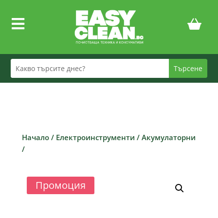

Начало
/
Електроинструменти
/
Акумулаторни
/
Промоция