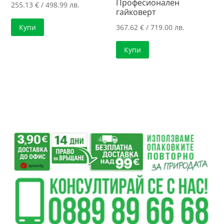
Професионален
255.13
€
/ 498.99 лв.
гайковерт
367.62
€
/ 719.00 лв.
Купи
Купи