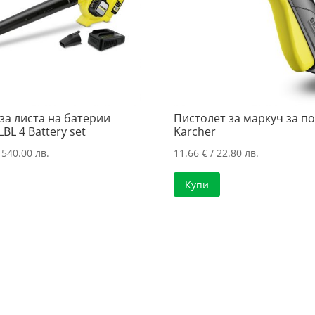
за листа на батерии
Пистолет за маркуч за п
LBL 4 Battery set
Karcher
 540.00 лв.
11.66
€
/ 22.80 лв.
Купи