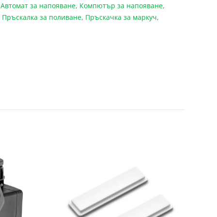
:
Автомат за напояване
,
Компютър за напояване
,
,
Пръскалка за поливане
,
Пръскачка за маркуч
,