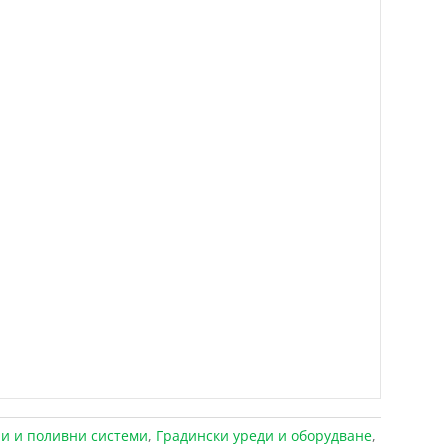
и и поливни системи
,
Градински уреди и оборудване
,