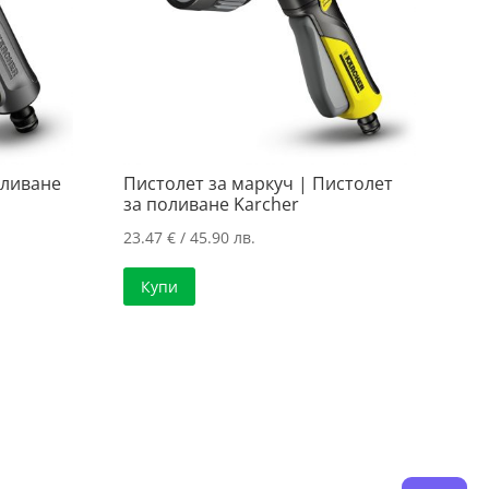
оливане
Пистолет за маркуч | Пистолет
за поливане Karcher
23.47
€
/ 45.90 лв.
Купи