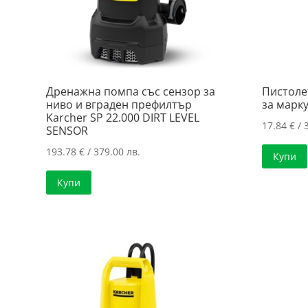
Дренажна помпа със сензор за
Пистоле
ниво и вграден префилтър
за марку
Karcher SP 22.000 DIRT LEVEL
17.84
€
/ 
SENSOR
193.78
€
/ 379.00 лв.
Купи
Купи