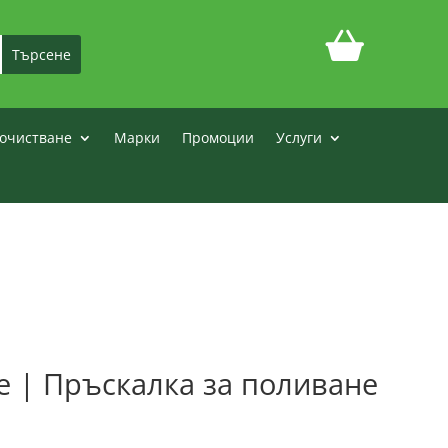
очистване
Марки
Промоции
Услуги
 | Пръскалка за поливане