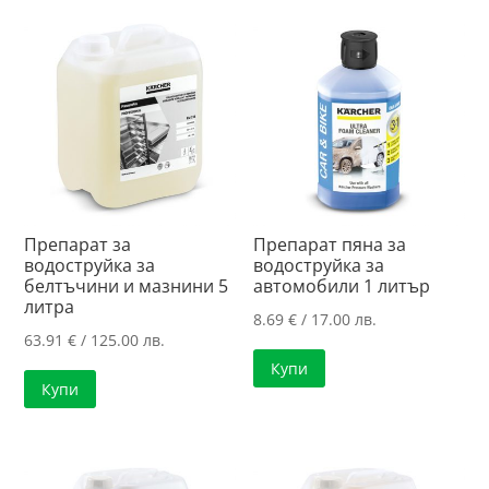
Препарат за
Препарат пяна за
водоструйка за
водоструйка за
белтъчини и мазнини 5
автомобили 1 литър
литра
8.69
€
/ 17.00 лв.
63.91
€
/ 125.00 лв.
Купи
Купи