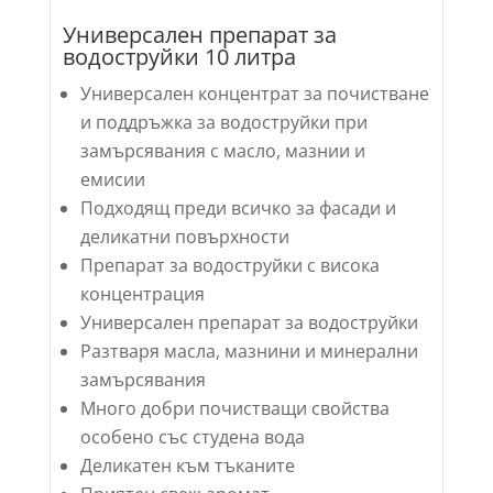
Универсален препарат за
водоструйки 10 литра
Универсален концентрат за почистване
и поддръжка за водоструйки при
замърсявания с масло, мазнии и
емисии
Подходящ преди всичко за фасади и
деликатни повърхности
Препарат за водоструйки с висока
концентрация
Универсален препарат за водоструйки
Разтваря масла, мазнини и минерални
замърсявания
Много добри почистващи свойства
особено със студена вода
Деликатен към тъканите