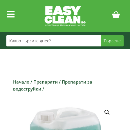

Начало
/
Препарати
/
Препарати за
водоструйки
/