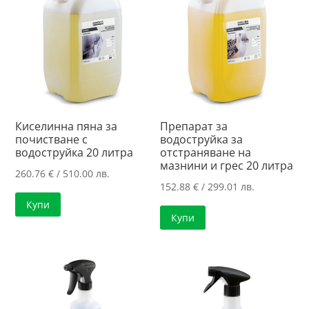
Киселинна пяна за
Препарат за
почистване с
водоструйка за
водоструйка 20 литра
отстраняване на
мазнини и грес 20 литра
260.76
€
/ 510.00 лв.
152.88
€
/ 299.01 лв.
Купи
Купи