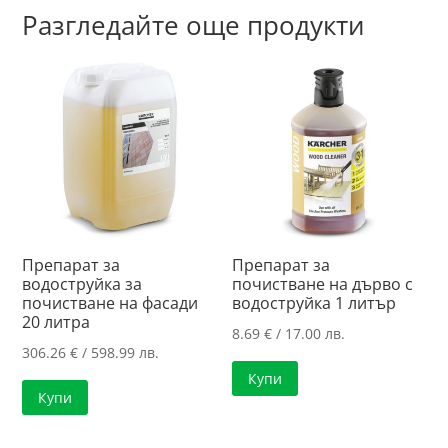
Разгледайте още продукти
Препарат за
Препарат за
водоструйка за
почистване на дърво с
почистване на фасади
водоструйка 1 литър
20 литра
8.69
€
/ 17.00 лв.
306.26
€
/ 598.99 лв.
Купи
Купи