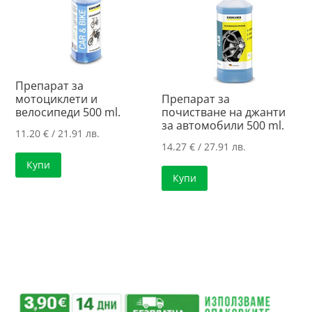
Препарат за
мотоциклети и
Препарат за
велосипеди 500 ml.
почистване на джанти
за автомобили 500 ml.
11.20
€
/ 21.91 лв.
14.27
€
/ 27.91 лв.
Купи
Купи