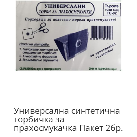
Универсална синтетична
торбичка за
прахосмукачка Пакет 2бр.