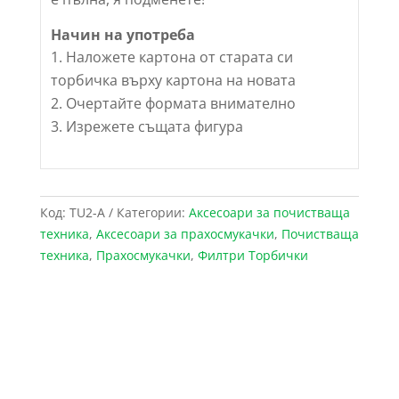
Начин на употреба
Наложете картона от старата си
торбичка върху картона на новата
Очертайте формата внимателно
Изрежете същата фигура
Код:
TU2-А
Категории:
Аксесоари за почистваща
техника
,
Аксесоари за прахосмукачки
,
Почистваща
техника
,
Прахосмукачки
,
Филтри Торбички