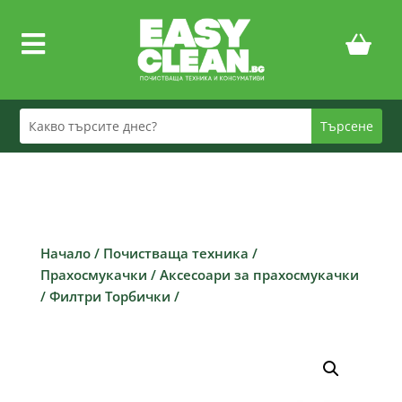

Начало
/
Почистваща техника
/
Прахосмукачки
/
Аксесоари за прахосмукачки
/
Филтри Торбички
/