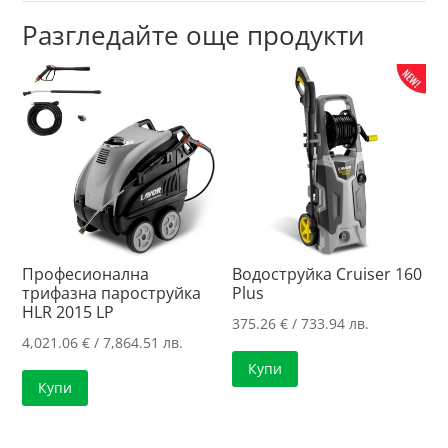
Разгледайте още продукти
Професионална
Водоструйка Cruiser 160
трифазна пароструйка
Plus
HLR 2015 LP
375.26
€
/ 733.94 лв.
4,021.06
€
/ 7,864.51 лв.
Купи
Купи