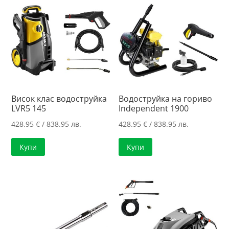
Висок клас водоструйка
Водоструйка на гориво
LVR5 145
Independent 1900
428.95
€
/ 838.95 лв.
428.95
€
/ 838.95 лв.
Купи
Купи