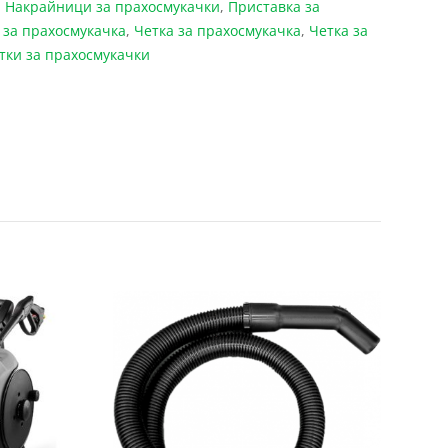
,
Накрайници за прахосмукачки
,
Приставка за
 за прахосмукачка
,
Четка за прахосмукачка
,
Четка за
тки за прахосмукачки