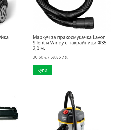
уйка
Маркуч за прахосмукачка Lavor
Silent и Windy с накрайници Ф35 –
2,0 м.
30.60
€
/ 59.85 лв.
Купи