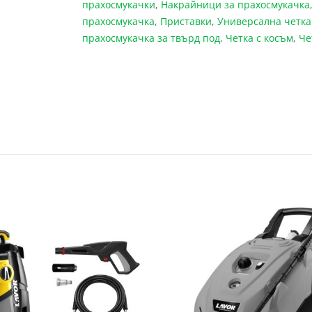
прахосмукачки
,
Накрайници за прахосмукачка
прахосмукачка
,
Приставки
,
Универсална четка
прахосмукачка за твърд под
,
Четка с косъм
,
Че