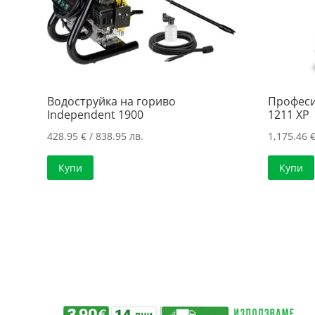
Водоструйка на гориво
Професи
Independent 1900
1211 XP
428.95
€
/ 838.95 лв.
1,175.46
Купи
Купи