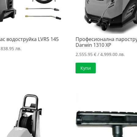
ас водоструйка LVR5 145
Професионална паростр
Darwin 1310 XP
 838.95 лв.
2,555.95
€
/ 4,999.00 лв.
Купи