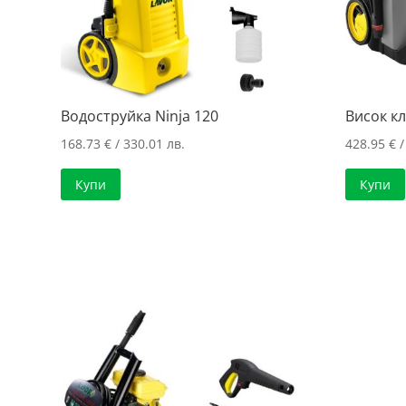
Водоструйка Ninja 120
Висок кл
168.73
€
/ 330.01 лв.
428.95
€
/
Купи
Купи