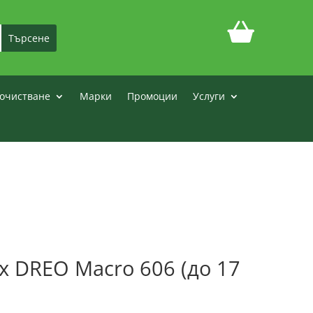
очистване
Марки
Промоции
Услуги
х DREO Macro 606 (до 17