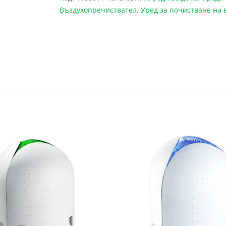
Въздухопречиствател
,
Уред за почистване на 