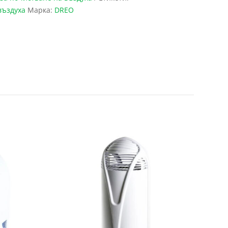
въздуха
Марка:
DREO