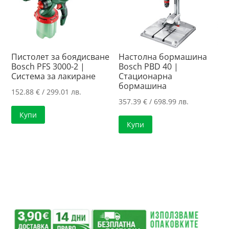
Пистолет за боядисване
Настолна бормашина
Bosch PFS 3000-2 |
Bosch PBD 40 |
Система за лакиране
Стационарна
бормашина
152.88
€
/ 299.01 лв.
357.39
€
/ 698.99 лв.
Купи
Купи