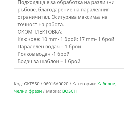
Подходяща е за обработка на различни
ръбове, благодарение на паралелния
ограничител. Осигурява максимална
точност на работа.
ОКОМПЛЕКТОВКА:
Ключове: 10 mm- 1 брой; 17 mm- 1 брой
Паралелен водач – 1 брой
Ролков водач -1 брой
Водач за шаблон – 1 брой
Код:
GKF550 / 06016A0020
Категории:
Кабелни
,
Челни фрези
Марка:
BOSCH