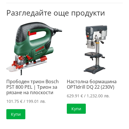
Разгледайте още продукти
Прободен трион Bosch
Настолна бормашина
PST 800 PEL | Трион за
OPTIdrill DQ 22 (230V)
рязане на плоскости
629.91
€
/ 1,232.00 лв.
101.75
€
/ 199.01 лв.
Купи
Купи