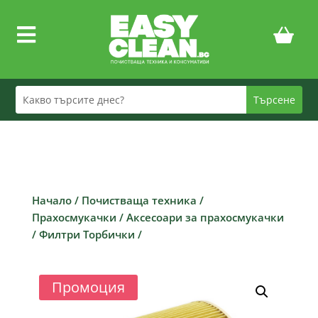

Начало
/
Почистваща техника
/
Прахосмукачки
/
Аксесоари за прахосмукачки
/
Филтри Торбички
/
Промоция