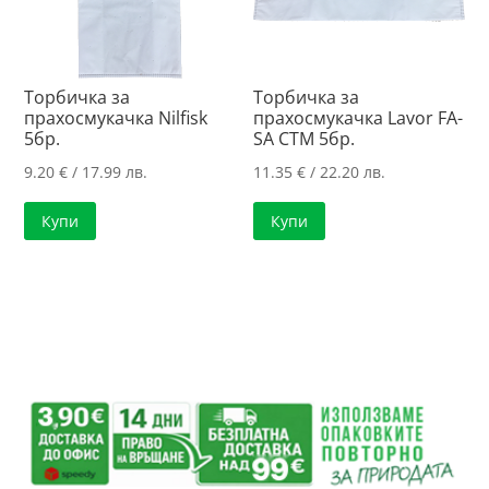
Торбичка за
Торбичка за
прахосмукачка Nilfisk
прахосмукачка Lavor FA-
5бр.
SA CTM 5бр.
9.20
€
/ 17.99 лв.
11.35
€
/ 22.20 лв.
Купи
Купи