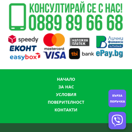
НАЧАЛО
ЗА НАС
УСЛОВИЯ
БЪРЗА
ПОРЪЧКА
ПОВЕРИТЕЛНОСТ
КОНТАКТИ