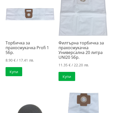
Торбичка за
Филтърна торбичка за
прахосмукачка Profi 1
прахосмукачка
5бр.
Универсална 20 литра
UNI20 5бр.
8.90
€
/ 17.41 лв.
11.35
€
/ 22.20 лв.
Купи
Купи