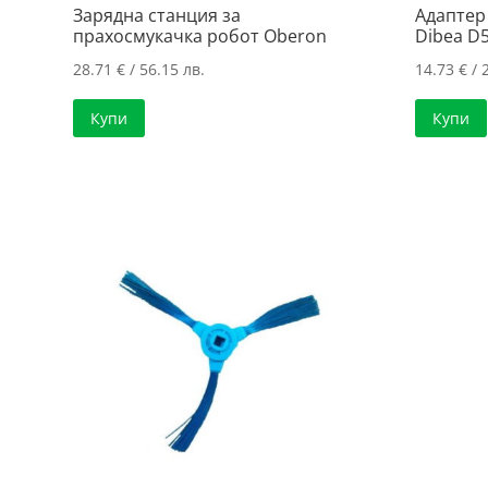
Зарядна станция за
Адаптер
прахосмукачка робот Oberon
Dibea D
28.71
€
/ 56.15 лв.
14.73
€
/ 
Купи
Купи