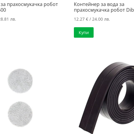
 за прахосмукачка робот
Контейнер за вода за
500
прахосмукачка робот Dib
28.81 лв.
12.27
€
/ 24.00 лв.
Купи