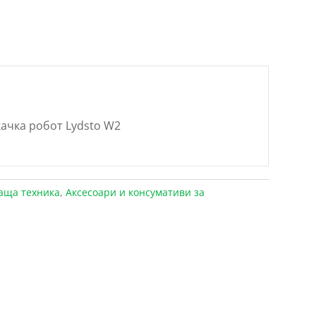
ачка робот Lydsto W2
аща техника
,
Аксесоари и консумативи за