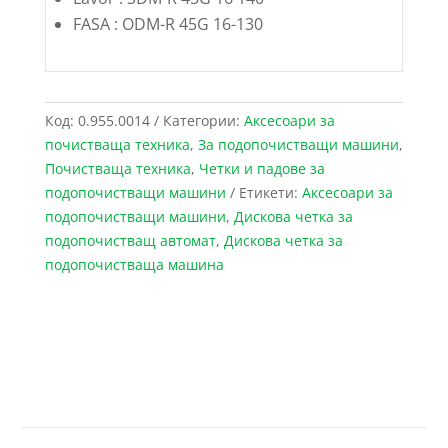
FASA : ODM-R 45G 16-130
Код:
0.955.0014
Категории:
Аксесоари за
почистваща техника
,
За подопочистващи машини
,
Почистваща техника
,
Четки и падове за
подопочистващи машини
Етикети:
Аксесоари за
подопочистващи машини
,
Дискова четка за
подопочистващ автомат
,
Дискова четка за
подопочистваща машина