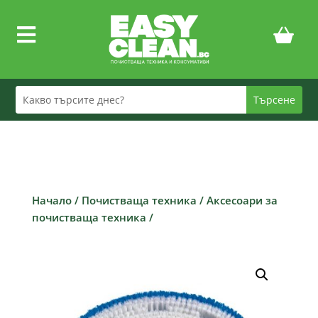

Начало
/
Почистваща техника
/
Аксесоари за
почистваща техника
/