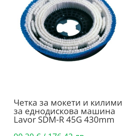
Четка за мокети и килими
за еднодискова машина
Lavor SDM-R 45G 430mm