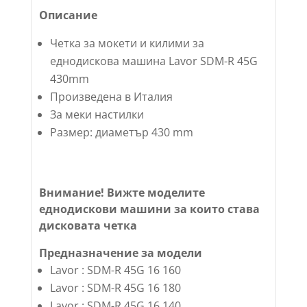
Описание
Четка за мокети и килими за
еднодискова машина Lavor SDM-R 45G
430mm
Произведена в Италия
За меки настилки
Размер: диаметър 430 mm
Внимание! Вижте моделите
еднодискови машини за които става
дисковата четка
Предназначение за модели
Lavor : SDM-R 45G 16 160
Lavor : SDM-R 45G 16 180
Lavor : SDM-R 45G 16 140