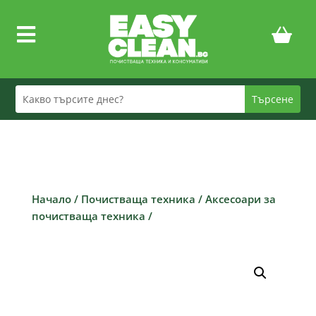

Начало
/
Почистваща техника
/
Аксесоари за
почистваща техника
/