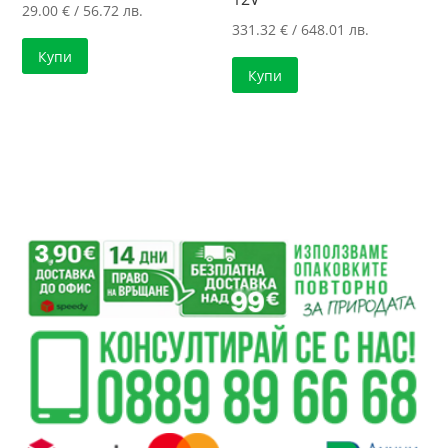
29.00
€
/ 56.72 лв.
331.32
€
/ 648.01 лв.
Купи
Купи