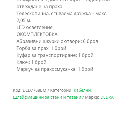
отвеждане на праха.
Телескопична, сгъваема дръжка – макс.
2,05 м.
LED осветление.
ОКОМПЛЕКТОВКА
Абразивни шкурки с отвори: 6 броя
Торба за прах: 1 брой
Куфар за транспортиране: 1 брой
Ключ: 1 брой
Маркуч за прахосмукачка: 1 брой
Код:
DED7768BM
Категории:
Кабелни
,
Шлайфмашини за стени и тавани
Марка:
DEDRA