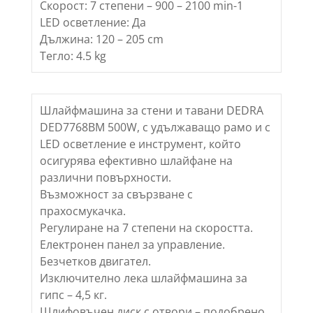
Скорост: 7 степени – 900 – 2100 min-1
LED осветление: Да
Дължина: 120 – 205 cm
Тегло: 4.5 kg
Шлайфмашина за стени и тавани DEDRA
DED7768BM 500W, с удължаващо рамо и с
LED осветление е инструмент, който
осигурява ефективно шлайфане на
различни повърхности.
Възможност за свързване с
прахосмукачка.
Регулиране на 7 степени на скоростта.
Електронен панел за управление.
Безчетков двигател.
Изключително лека шлайфмашина за
гипс – 4,5 кг.
Шлифовъчен диск с отвори – подобрено