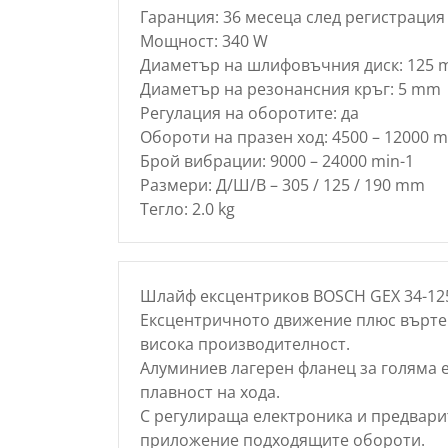
Гаранция: 36 месеца след регистрация 
Мощност: 340 W
Диаметър на шлифовъчния диск: 125
Диаметър на резонансния кръг: 5 mm
Регулация на оборотите: да
Обороти на празен ход: 4500 – 12000 m
Брой вибрации: 9000 – 24000 min-1
Размери: Д/Ш/В – 305 / 125 / 190 mm
Тегло: 2.0 kg
Шлайф ексцентриков BOSCH GEX 34-125
Ексцентричното движение плюс върте
висока производителност.
Алуминиев лагерен фланец за голяма 
плавност на хода.
С регулираща електроника и предварит
приложение подходящите обороти.