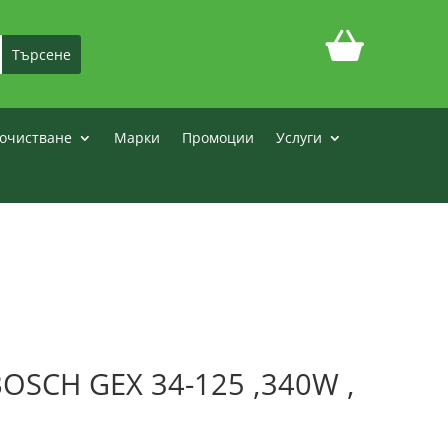
очистване
Марки
Промоции
Услуги
OSCH GEX 34-125 ,340W ,