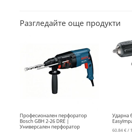
Разгледайте още продукти
Професионален перфоратор
Ударна 
Bosch GBH 2-26 DRE |
EasyImpa
Универсален перфоратор
60.84
€
/ 