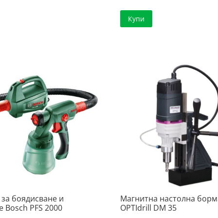
Купи
 за боядисване и
Магнитна настолна бор
е Bosch PFS 2000
OPTIdrill DM 35