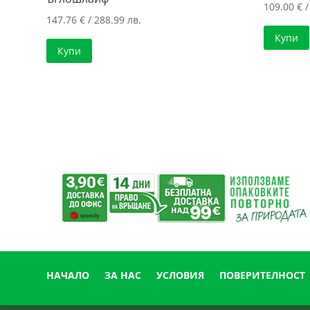
109.00
€
/
147.76
€
/ 288.99 лв.
Купи
Купи
НАЧАЛО
ЗА НАС
УСЛОВИЯ
ПОВЕРИТЕЛНОСТ