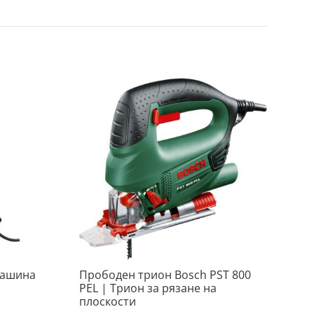
машина
Прободен трион Bosch PST 800
PEL | Трион за рязане на
плоскости