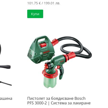
101.75
€
/ 199.01 лв.
Купи
машина
Пистолет за боядисване Bosch
PFS 3000-2 | Система за лакиране