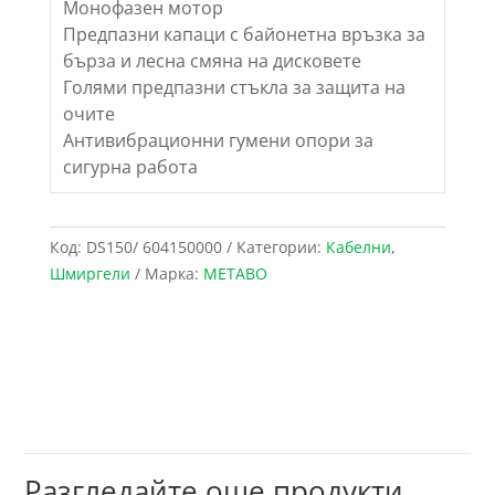
Монофазен мотор
Предпазни капаци с байонетна връзка за
бърза и лесна смяна на дисковете
Голями предпазни стъкла за защита на
очите
Антивибрационни гумени опори за
сигурна работа
Код:
DS150/ 604150000
Категории:
Кабелни
,
Шмиргели
Марка:
METABO
Разгледайте още продукти